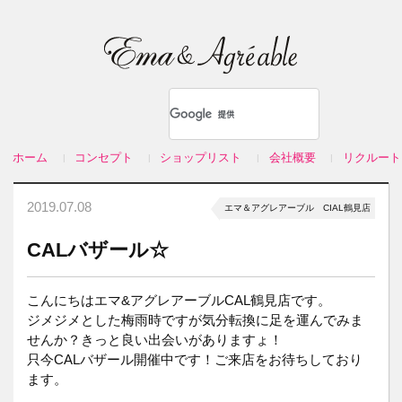
ホーム
コンセプト
ショップリスト
会社概要
リクルート
2019.07.08
エマ＆アグレアーブル CIAL鶴見店
CALバザール☆
こんにちはエマ&アグレアーブルCAL鶴見店です。
ジメジメとした梅雨時ですが気分転換に足を運んでみま
せんか？きっと良い出会いがありますょ！
只今CALバザール開催中です！ご来店をお待ちしており
ます。