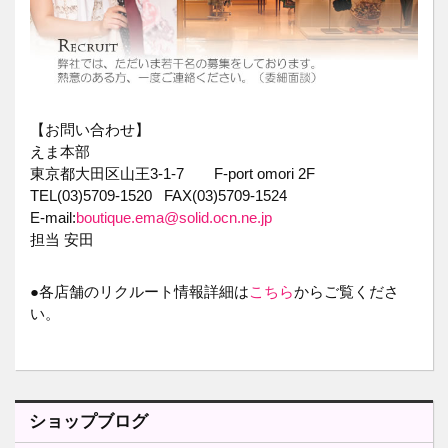
【お問い合わせ】
えま本部
東京都大田区山王3-1-7 F-port omori 2F
TEL(03)5709-1520 FAX(03)5709-1524
E-mail:
boutique.ema@solid.ocn.ne.jp
担当 安田
●各店舗のリクルート情報詳細は
こちら
からご覧くださ
い。
ショップブログ