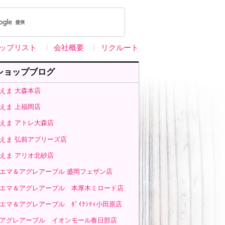
ップリスト
会社概要
リクルート
ショップブログ
えま 大森本店
えま 上福岡店
えま アトレ大森店
えま 弘前アプリーズ店
えま アリオ北砂店
エマ＆アグレアーブル 盛岡フェザン店
エマ＆アグレアーブル 本厚木ミロード店
エマ＆アグレアーブル ﾀﾞｲﾅｼﾃｨ小田原店
アグレアーブル イオンモール春日部店