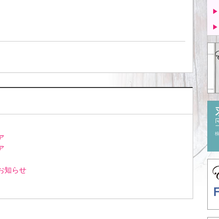
▶
▶
ア
ア
お知らせ