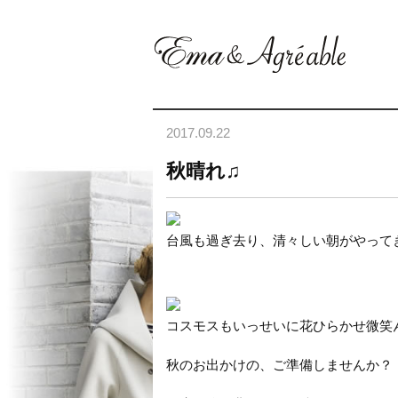
2017.09.22
秋晴れ♫
台風も過ぎ去り、清々しい朝がやって
コスモスもいっせいに花ひらかせ微笑んで
秋のお出かけの、ご準備しませんか？