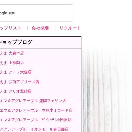
ップリスト
会社概要
リクルート
ショップブログ
えま 大森本店
えま 上福岡店
えま アトレ大森店
えま 弘前アプリーズ店
えま アリオ北砂店
エマ＆アグレアーブル 盛岡フェザン店
エマ＆アグレアーブル 本厚木ミロード店
エマ＆アグレアーブル ﾀﾞｲﾅｼﾃｨ小田原店
アグレアーブル イオンモール春日部店