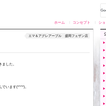
ホーム
コンセプト
ショ
エマ＆アグレアーブル 盛岡フェザン店
▶
▶
▶
きました。
▶
▶
▶
います(*^^*)。
▶
▶
▶