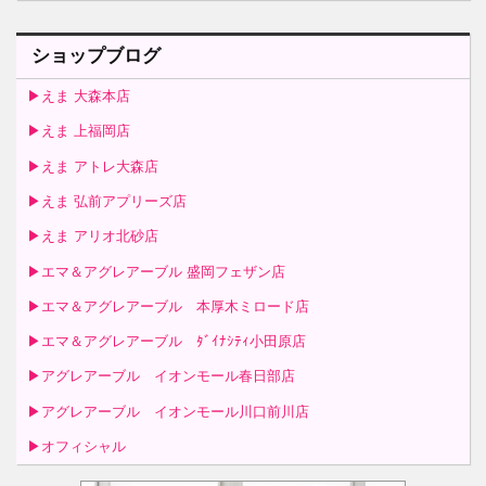
ショップブログ
▶えま 大森本店
▶えま 上福岡店
▶えま アトレ大森店
▶えま 弘前アプリーズ店
▶えま アリオ北砂店
▶エマ＆アグレアーブル 盛岡フェザン店
▶エマ＆アグレアーブル 本厚木ミロード店
▶エマ＆アグレアーブル ﾀﾞｲﾅｼﾃｨ小田原店
▶アグレアーブル イオンモール春日部店
▶アグレアーブル イオンモール川口前川店
▶オフィシャル