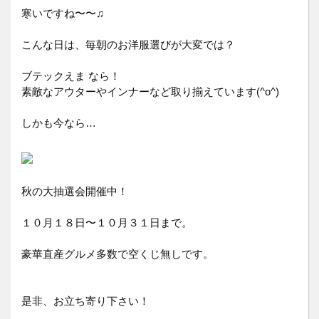
寒いですね〜〜♫
こんな日は、毎朝のお洋服選びが大変では？
ブテックえま なら！
素敵なアウターやインナーなど取り揃えています(^o^)
しかも今なら…
秋の大抽選会開催中！
１０月１８日〜１０月３１日まで。
豪華直産グルメ多数で空くじ無しです。
是非、お立ち寄り下さい！