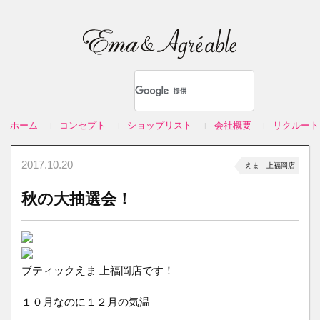
ホーム
コンセプト
ショップリスト
会社概要
リクルート
2017.10.20
えま 上福岡店
秋の大抽選会！
ブティックえま 上福岡店です！
１０月なのに１２月の気温