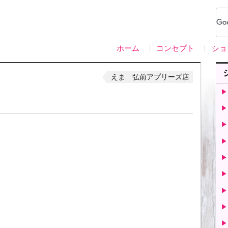
ホーム
コンセプト
ショ
えま 弘前アプリーズ店
▶
▶
▶
▶
▶
▶
▶
▶
▶