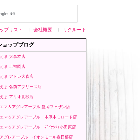
ップリスト
会社概要
リクルート
ショップブログ
えま 大森本店
えま 上福岡店
えま アトレ大森店
えま 弘前アプリーズ店
えま アリオ北砂店
エマ＆アグレアーブル 盛岡フェザン店
エマ＆アグレアーブル 本厚木ミロード店
エマ＆アグレアーブル ﾀﾞｲﾅｼﾃｨ小田原店
アグレアーブル イオンモール春日部店