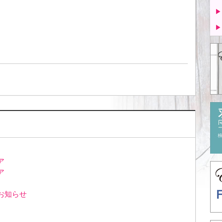
▶
▶
ア
ア
お知らせ