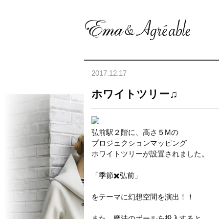
2017.12.17
ホワイトツリー♫
弘前駅２階に、高さ５Mの
プロジェクションマッピング
ホワイトツリーが設置されました。
「季節✖️弘前」
をテーマに幻想空間を演出！！
また、魔法のボールを投入すると