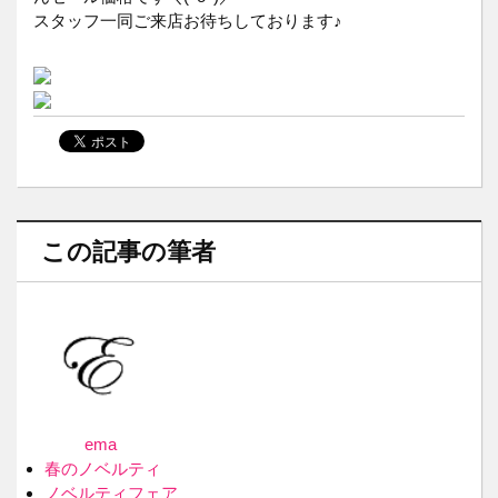
スタッフ一同ご来店お待ちしております♪
この記事の筆者
ema
春のノベルティ
ノベルティフェア