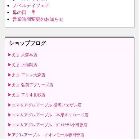
ノベルティフェア
母の日 💐
営業時間変更のお知らせ
ショップブログ
▶えま 大森本店
▶えま 上福岡店
▶えま アトレ大森店
▶えま 弘前アプリーズ店
▶えま アリオ北砂店
▶エマ＆アグレアーブル 盛岡フェザン店
▶エマ＆アグレアーブル 本厚木ミロード店
▶エマ＆アグレアーブル ﾀﾞｲﾅｼﾃｨ小田原店
▶アグレアーブル イオンモール春日部店