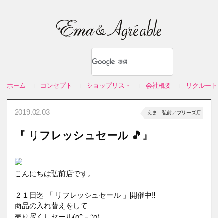
ホーム
コンセプト
ショップリスト
会社概要
リクルート
2019.02.03
えま 弘前アプリーズ店
『 リフレッシュセール 🎵』
こんにちは弘前店です。
２１日迄 「 リフレッシュセール 」開催中‼️
商品の入れ替えをして
売り尽くしセール(o^－^o)