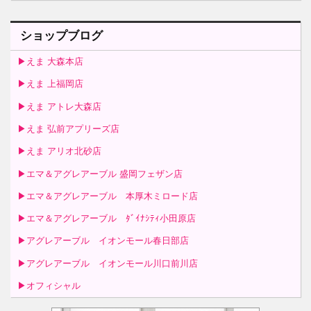
ショップブログ
▶えま 大森本店
▶えま 上福岡店
▶えま アトレ大森店
▶えま 弘前アプリーズ店
▶えま アリオ北砂店
▶エマ＆アグレアーブル 盛岡フェザン店
▶エマ＆アグレアーブル 本厚木ミロード店
▶エマ＆アグレアーブル ﾀﾞｲﾅｼﾃｨ小田原店
▶アグレアーブル イオンモール春日部店
▶アグレアーブル イオンモール川口前川店
▶オフィシャル