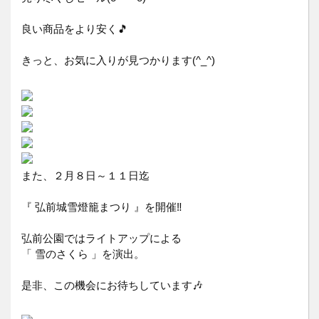
良い商品をより安く🎵
きっと、お気に入りが見つかります(^_^)
また、２月８日～１１日迄
『 弘前城雪燈籠まつり 』を開催‼️
弘前公園ではライトアップによる
「 雪のさくら 」を演出。
是非、この機会にお待ちしています🎶