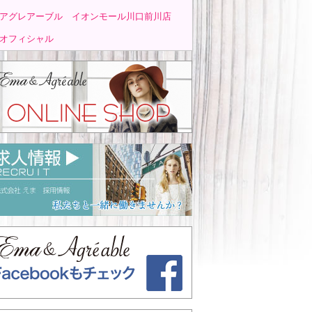
アグレアーブル イオンモール川口前川店
オフィシャル