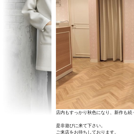
店内もすっかり秋色になり、新作も続
是非遊びに来て下さい。
ご来店をお待ちしております。