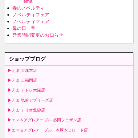
ema
春のノベルティ
ノベルティフェア
ノベルティフェア
母の日 💐
営業時間変更のお知らせ
ショップブログ
▶えま 大森本店
▶えま 上福岡店
▶えま アトレ大森店
▶えま 弘前アプリーズ店
▶えま アリオ北砂店
▶エマ＆アグレアーブル 盛岡フェザン店
▶エマ＆アグレアーブル 本厚木ミロード店