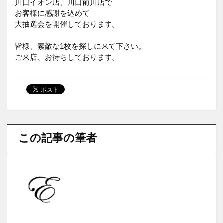
川口イオン店、川口前川店で
お客様に感謝を込めて
大抽選会を開催しております。
皆様、素敵な1枚を探しに来て下さい。
ご来店、お待ちしております。
この記事の筆者