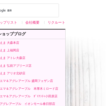
ップリスト
会社概要
リクルート
ショップブログ
えま 大森本店
えま 上福岡店
えま アトレ大森店
えま 弘前アプリーズ店
えま アリオ北砂店
エマ＆アグレアーブル 盛岡フェザン店
エマ＆アグレアーブル 本厚木ミロード店
エマ＆アグレアーブル ﾀﾞｲﾅｼﾃｨ小田原店
アグレアーブル イオンモール春日部店