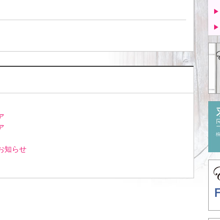
▶
▶
ア
ア
お知らせ