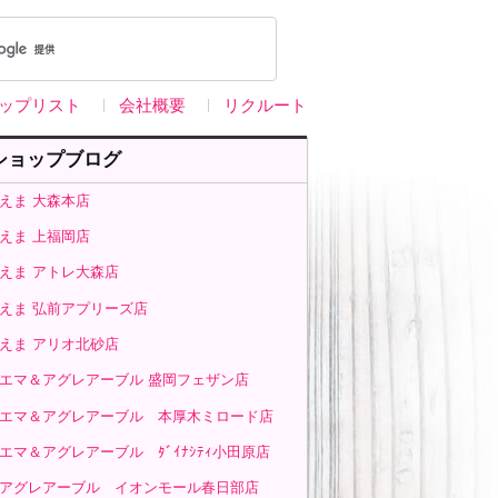
ップリスト
会社概要
リクルート
ショップブログ
えま 大森本店
えま 上福岡店
えま アトレ大森店
えま 弘前アプリーズ店
えま アリオ北砂店
エマ＆アグレアーブル 盛岡フェザン店
エマ＆アグレアーブル 本厚木ミロード店
エマ＆アグレアーブル ﾀﾞｲﾅｼﾃｨ小田原店
アグレアーブル イオンモール春日部店