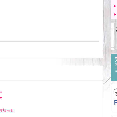
▶
▶
ア
ア
お知らせ