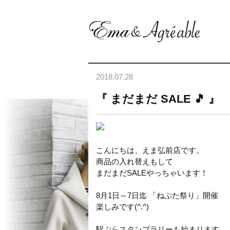
2018.07.28
『 まだまだ SALE 🎵 』
こんにちは、えま弘前店です。
商品の入れ替えもして
まだまだSALEやっちゃいます！
8月1日～7日迄 「ねぷた祭り」開催
楽しみです(^.^)
駅ぶらスタンプラリーも始まります。