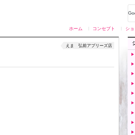
ホーム
コンセプト
ショ
えま 弘前アプリーズ店
▶
▶
▶
▶
▶
▶
▶
▶
▶